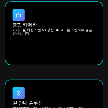
통합 카메라
카메라를 위한 지원 AR 경험,QR 코드를 스캔하며,얼굴
인식입니다.
길 안내 솔루션
Interactive 지하고 방문자가 그들의 방법입니다.