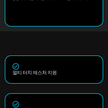
멀티 터치 제스처 지원