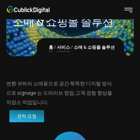
소매 & 쇼핑몰 솔루션
홈
서비스
소매 & 쇼핑몰 솔루션
변환 귀하의 소매용으로 공간 똑똑한 디지털 방식
으로 signage 는 드라이브 영업,고객 경험 향상을
저장소 작업입니다.
견적 요청