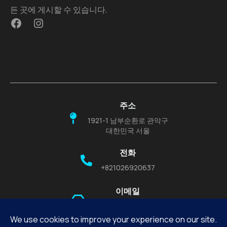
든 곳에 게시할 수 있습니다.
주소
1921-1 남부순환로 관악구
대한민국 서울
전화
+821026920637
이메일
support@cublick.com