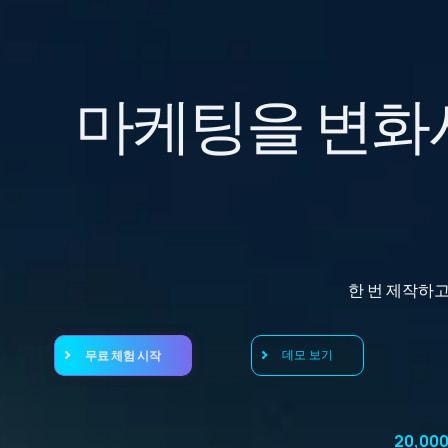
마케팅을 변
한 번 제작하고
무료 체험 시작
데모 보기
20,00