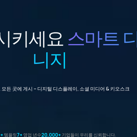
화시키세요
스마트 
니지
 모든 곳에 게시 – 디지털 디스플레이, 소셜 미디어 & 키오스크
0+
7+
20,000+
템플릿
영업 년수
기업들이 우리를 신뢰합니다.